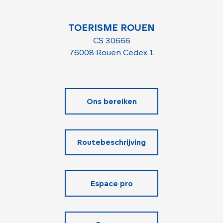
TOERISME ROUEN
CS 30666
76008 Rouen Cedex 1
Ons bereiken
Routebeschrijving
Espace pro