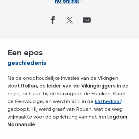
nu online!
Een epos
geschiedenis
Na de onophoudelijke invasies van de Vikingen
sloot
Rollon,
de
leider van de Vikingkrijgers
in de
regio, zich aan bij de koning van de Franken, Karel
de Eenvoudige, en werd in 911 in de
kathedraal
gedoopt. Hij werd graaf van Rouen, wat de weg
vrijmaakte voor de oprichting van het
hertogdom
Normandië
.