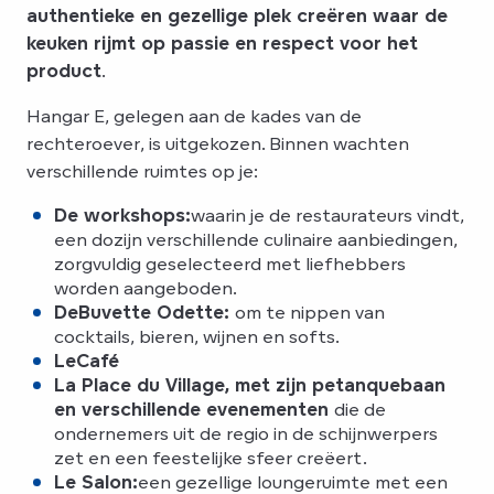
authentieke en gezellige plek creëren waar de
keuken rijmt op passie en respect voor het
product
.
Hangar E, gelegen aan de kades van de
rechteroever, is uitgekozen. Binnen wachten
verschillende ruimtes op je:
De workshops:
waarin je de restaurateurs vindt,
een dozijn verschillende culinaire aanbiedingen,
zorgvuldig geselecteerd met liefhebbers
worden aangeboden.
De
Buvette Odette:
om te nippen van
cocktails, bieren, wijnen en softs.
Le
Café
La Place du Village, met zijn petanquebaan
en verschillende evenementen
die de
ondernemers uit de regio in de schijnwerpers
zet en een feestelijke sfeer creëert.
Le Salon:
een gezellige loungeruimte met een