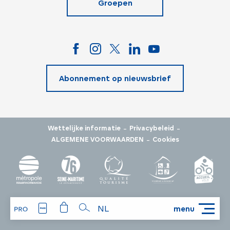
Groepen
Abonnement op nieuwsbrief
-
-
Wettelijke informatie
Privacybeleid
-
ALGEMENE VOORWAARDEN
Cookies
NL
menu
Zoek op