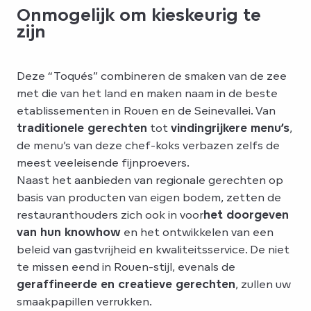
Onmogelijk om kieskeurig te
zijn
Deze “Toqués” combineren de smaken van de zee
met die van het land en maken naam in de beste
etablissementen in Rouen en de Seinevallei. Van
traditionele gerechten
tot
vindingrijkere menu’s
,
de menu’s van deze chef-koks verbazen zelfs de
meest veeleisende fijnproevers.
Naast het aanbieden van regionale gerechten op
basis van producten van eigen bodem, zetten de
restauranthouders zich ook in voor
het doorgeven
van hun knowhow
en het ontwikkelen van een
beleid van gastvrijheid en kwaliteitsservice. De niet
te missen eend in Rouen-stijl, evenals de
geraffineerde en creatieve gerechten
, zullen uw
smaakpapillen verrukken.