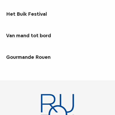
Het Buik Festival
Van mand tot bord
Gourmande Rouen