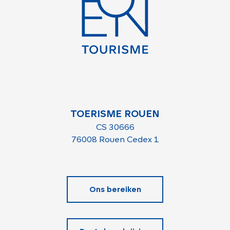
TOERISME ROUEN
CS 30666
76008 Rouen Cedex 1
Ons bereiken