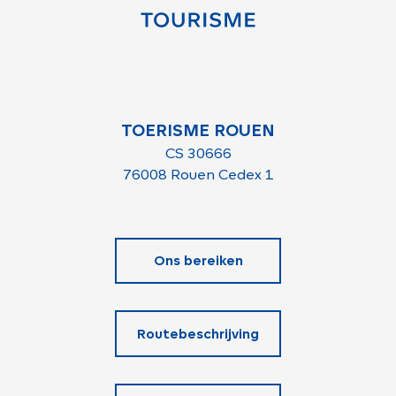
TOERISME ROUEN
CS 30666
76008 Rouen Cedex 1
Ons bereiken
Routebeschrijving