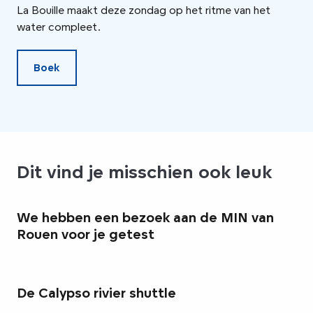
La Bouille maakt deze zondag op het ritme van het
opt
water compleet.
wan
Boek
Dit vind je misschien ook leuk
We hebben een bezoek aan de MIN van
Rouen voor je getest
De Calypso rivier shuttle