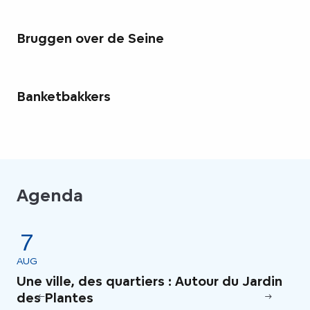
Bruggen over de Seine
Banketbakkers
Agenda
7
AUG
AU
Une ville, des quartiers : Autour du Jardin
Le
des Plantes