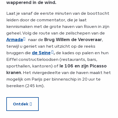
wapperend in de wind.
Laat je vanaf de eerste minuten van de boottocht
leiden door de commentator, die je laat
kennismaken met de grote haven van Rouen in zijn
geheel. Volg de route van de zeilschepen van de
Armada
naar de
Brug Willem de Veroveraar
,
terwijl u geniet van het uitzicht op de reeks
bruggen die
de Seine
,
de kades op palen en hun
Eiffel constructieloodsen (restaurants, bars,
sporthallen, kantoren) of
le 106 en zijn Picasso
kranen
. Het riviergedeelte van de haven maakt het
mogelijk om Parijs per binnenschip in 20 uur te
bereiken (245 km).
Ontdek