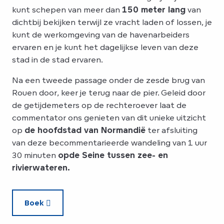
kunt schepen van meer dan
150 meter lang
van
dichtbij bekijken terwijl ze vracht laden of lossen, je
kunt de werkomgeving van de havenarbeiders
ervaren en je kunt het dagelijkse leven van deze
stad in de stad ervaren.
Na een tweede passage onder de zesde brug van
Rouen door, keer je terug naar de pier. Geleid door
de getijdemeters op de rechteroever laat de
commentator ons genieten van dit unieke uitzicht
op
de hoofdstad van Normandië
ter afsluiting
van deze becommentarieerde wandeling van 1 uur
30 minuten
op
de Seine tussen zee- en
rivierwateren.
Boek