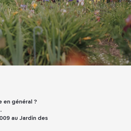
re en général ?
.
2009 au Jardin des