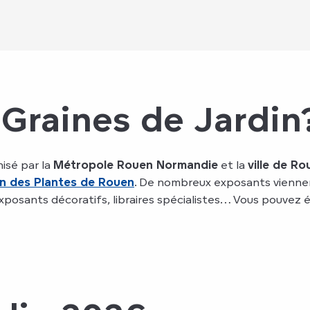
Graines de Jardin
nisé par la
Métropole Rouen Normandie
et la
ville de Ro
in des Plantes de Rouen
. De nombreux exposants viennen
exposants décoratifs, libraires spécialistes… Vous pouvez é