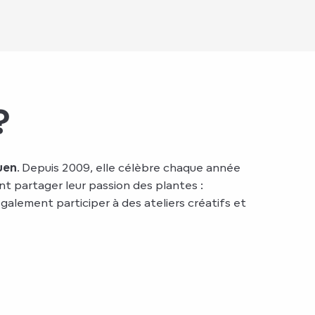
?
uen
. Depuis 2009, elle célèbre chaque année
t partager leur passion des plantes :
galement participer à des ateliers créatifs et