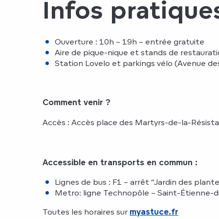
Infos pratique
Ouverture : 10h – 19h – entrée gratuite
Aire de pique-nique et stands de restaurat
Station Lovelo et parkings vélo (Avenue d
Comment venir ?
Accès : Accès place des Martyrs-de-la-Résistan
Accessible en transports en commun :
Lignes de bus : F1 – arrêt “Jardin des plant
Metro: ligne Technopôle – Saint-Étienne-d
Toutes les horaires sur
myastuce.fr