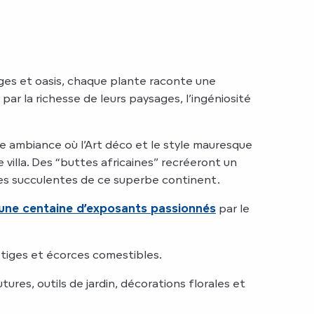
uges et oasis, chaque plante raconte une
 par la richesse de leurs paysages, l’ingéniosité
ne ambiance où l’Art déco et le style mauresque
villa. Des “buttes africaines” recréeront un
des succulentes de ce superbe continent.
une centaine d’exposants passionnés
par le
s, tiges et écorces comestibles.
res, outils de jardin, décorations florales et