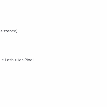
ésistance)
 Lethuillier-Pinel