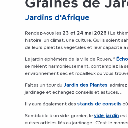
Graines de Ja
Jardins d'Afrique
Rendez-vous les
23 et 24 mai 2026
! Le thè
histoire, un climat, une culture. Qu’ils soient 
de leurs palettes végétales et leur capacité à 
Le jardin éphèmère de la ville de Rouen, ”
Écho
se mêlent harmonieusement, contemplez la serre
environnement sec et rocailleux où vous trouv
Faîtes un tour du
Jardin des Plantes
, admirez
jardinage et échangez conseils et astuces…
Il y aura également des
stands de conseils
où 
Semblable à un vide-grenier, le
vide-jardin
est 
autres articles liés au jardinage . C’est le mom