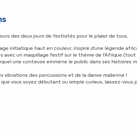
ns
 des deux jours de festivités pour le plaisir de tous.
e initiatique haut en couleur, inspiré d’une légende africa
es avec un maquillage festif sur le thème de l’Afrique (tou
quel une conteuse emmène le public dans ses histoires ma
s vibrations des percussions et de la danse malienne !
que vous soyez débutant ou simple curieux, laissez-vous p