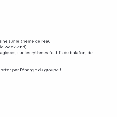
ine sur le thème de l’eau.
t le week-end)
giques, sur les rythmes festifs du balafon, de
orter par l’énergie du groupe !