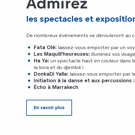
Admirez
les spectacles et expositio
De nombreux événements se dérouleront au cours
Fata Olé:
laissez-vous emporter par un voyag
Les Maquill’heureuses:
illuminez vos visag
Ha Ya:
un spectacle haut en couleur dans le
la kora et du djembé !
DonkaDi Yalla:
laissez-vous emporter par le
Initiation à la danse et aux percussions :
Écho à Marrakech
En savoir plus