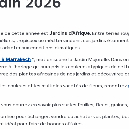
rdin 2026
me de cette année est
Jardins d’Afrique
. Entre terres ro
sahéliens, tropicaux ou méditerranéens, ces jardins étonnent
s’adapter aux conditions climatiques.
 à Marrakech
“, met en scène le Jardin Majorelle. Dans u
 à l’horloge qui aura pris les couleurs atypiques de cette 
erez des plantes africaines de nos jardins et découvrirez 
 les couleurs et les multiples variétés de fleurs, renontrez
vous pourrez en savoir plus sur les feuilles, fleurs, graine
un lieu pour échanger, vendre ou acheter vos plantes, boutu
ent idéal pour faire de bonnes affaires.