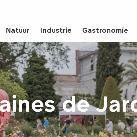
Natuur
Industrie
Gastronomie
aines de Jar