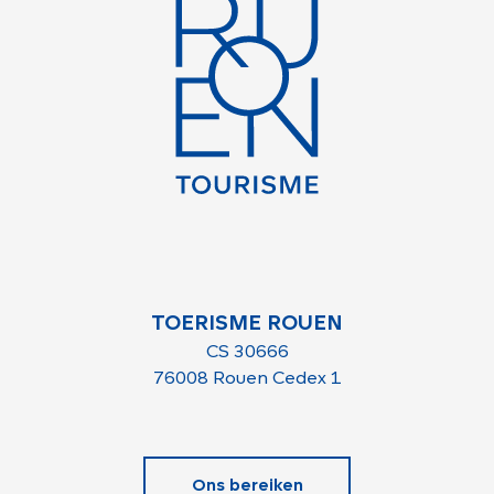
TOERISME ROUEN
CS 30666
76008 Rouen Cedex 1
Ons bereiken