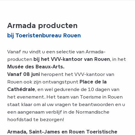
Armada producten
bij Toeristenbureau Rouen
Vanaf nu vindt u een selectie van Armada-
producten
bij het VVV-kantoor van Rouen
, in het
Musée des Beaux-Arts.
Vanaf 08 juni
heropent het VVV-kantoor van
Rouen ook zijn ontvangstpunt
Place de la
Cathédrale
, en wel gedurende de 10 dagen van
het evenement. Het team van Toerisme in Rouen
staat klaar om al uw vragen te beantwoorden en u
een aangenaam verblijf in de Normandische
hoofdstad te bezorgen!
Armada, Saint-James en Rouen Toeristische