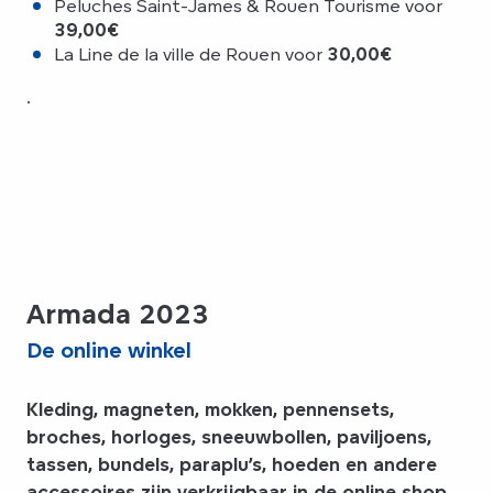
Peluches Saint-James & Rouen Tourisme voor
39,00€
La Line de la ville de Rouen voor
30,00€
.
Armada 2023
De online winkel
Kleding, magneten, mokken, pennensets,
broches, horloges, sneeuwbollen, paviljoens,
tassen, bundels, paraplu’s, hoeden en andere
accessoires
zijn verkrijgbaar in de online shop