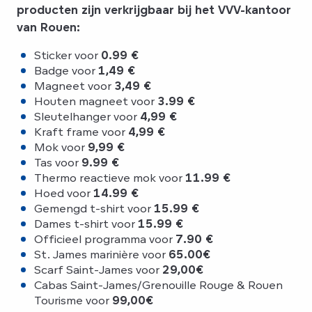
producten zijn verkrijgbaar bij het VVV-kantoor
van Rouen:
Sticker voor
0.99 €
Badge voor
1,49 €
Magneet voor
3,49 €
Houten magneet voor
3.99 €
Sleutelhanger voor
4,99 €
Kraft frame voor
4,99 €
Mok voor
9,99 €
Tas voor
9.99 €
Thermo reactieve mok voor
11.99 €
Hoed voor
14.99 €
Gemengd t-shirt voor
15.99 €
Dames t-shirt voor
15.99 €
Officieel programma voor
7.90 €
St. James marinière voor
65.00€
Scarf Saint-James voor
29,00€
Cabas Saint-James/Grenouille Rouge & Rouen
Tourisme voor
99,00€