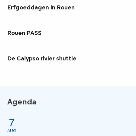
Erfgoeddagen in Rouen
Rouen PASS
De Calypso rivier shuttle
Agenda
7
AUG
AU