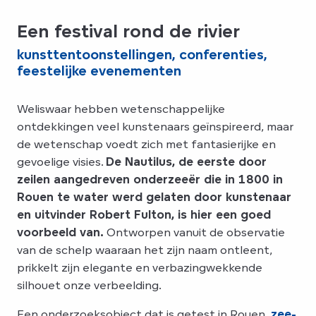
Een festival rond de rivier
kunsttentoonstellingen, conferenties,
feestelijke evenementen
Weliswaar hebben wetenschappelijke
ontdekkingen veel kunstenaars geïnspireerd, maar
de wetenschap voedt zich met fantasierijke en
gevoelige visies.
De Nautilus, de eerste door
zeilen aangedreven onderzeeër die in 1800 in
Rouen te water werd gelaten door kunstenaar
en uitvinder Robert Fulton, is hier een goed
voorbeeld van.
Ontworpen vanuit de observatie
van de schelp waaraan het zijn naam ontleent,
prikkelt zijn elegante en verbazingwekkende
silhouet onze verbeelding.
Een onderzoeksobject dat is getest in Rouen,
zee-