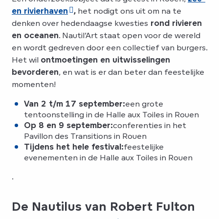
en rivierhaven
,
het nodigt ons uit om na te
denken over hedendaagse kwesties
rond rivieren
en oceanen
. Nautil’Art staat open voor de wereld
en wordt gedreven door een collectief van burgers.
Het wil
ontmoetingen en uitwisselingen
bevorderen
, en wat is er dan beter dan feestelijke
momenten!
Van 2 t/m 17 september:
een grote
tentoonstelling in de Halle aux Toiles in Rouen
Op 8 en 9 september:
conferenties in het
Pavillon des Transitions in Rouen
Tijdens het hele festival:
feestelijke
evenementen in de Halle aux Toiles in Rouen
.
De Nautilus van Robert Fulton