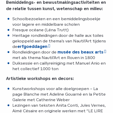
Bemiddelings- en bewustmakingsactiviteiten en
de relatie tussen kunst, wetenschap en milieu:
Schoolbezoeken en een bemiddelingsboekje
voor lagere en middelbare scholen
Fresque océane (Léna Trutt)
Heritage rondleidingen door de halle aux toiles
gekoppeld aan de thema’s van Nautil’Art tijdens
de
erfgoeddagen
Rondleidingen door de
musée des beaux arts
met als thema Nautil’Art en Rouen in 1800
Duiksessie en caillyreiniging met Manuel Anio en
het collectief 1000 ton
Artistieke workshops en decors:
Kunstworkshops voor alle doelgroepen – La
page Blanche met Adeline Gouarné en la Petite
Galerie met Catherine Weber
Lezingen van teksten Anita Conti, Jules Vernes,
Aimé Césaire en originele werken met “LE LIRE