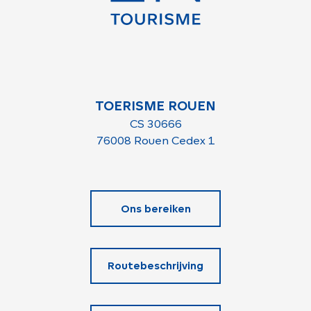
TOERISME ROUEN
CS 30666
76008 Rouen Cedex 1
Ons bereiken
Routebeschrijving