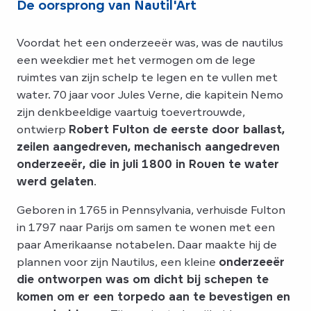
De oorsprong van Nautil'Art
Voordat het een onderzeeër was, was de nautilus
een weekdier met het vermogen om de lege
ruimtes van zijn schelp te legen en te vullen met
water. 70 jaar voor Jules Verne, die kapitein Nemo
zijn denkbeeldige vaartuig toevertrouwde,
ontwierp
Robert Fulton de eerste door ballast,
zeilen aangedreven, mechanisch aangedreven
onderzeeër, die in juli 1800 in Rouen te water
werd gelaten
.
Geboren in 1765 in Pennsylvania, verhuisde Fulton
in 1797 naar Parijs om samen te wonen met een
paar Amerikaanse notabelen. Daar maakte hij de
plannen voor zijn Nautilus, een kleine
onderzeeër
die ontworpen was om dicht bij schepen te
komen om er een torpedo aan te bevestigen en