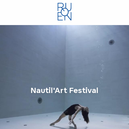
Aller
au
contenu
principal
Nautil'Art Festival