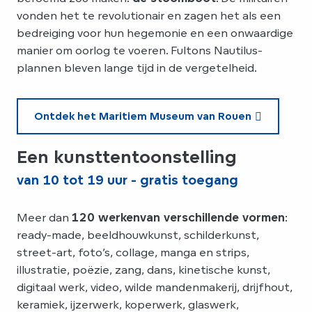
vonden het te revolutionair en zagen het als een
bedreiging voor hun hegemonie en een onwaardige
manier om oorlog te voeren. Fultons Nautilus-
plannen bleven lange tijd in de vergetelheid.
Ontdek het Maritiem Museum van Rouen
Een kunsttentoonstelling
van 10 tot 19 uur - gratis toegang
Meer dan
120 werken
van verschillende vormen
:
ready-made, beeldhouwkunst, schilderkunst,
street-art, foto’s, collage, manga en strips,
illustratie, poëzie, zang, dans, kinetische kunst,
digitaal werk, video, wilde mandenmakerij, drijfhout,
keramiek, ijzerwerk, koperwerk, glaswerk,