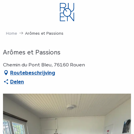
Aller
au
contenu
principal
Home
Arômes et Passions
Arômes et Passions
Chemin du Pont Bleu, 76160 Rouen
Routebeschrijving
Delen