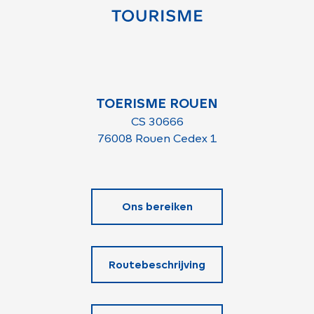
TOERISME ROUEN
CS 30666
76008 Rouen Cedex 1
Ons bereiken
Routebeschrijving