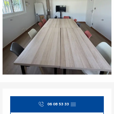
Openingstijden en contactgegevens
06 08 53 33
▒▒