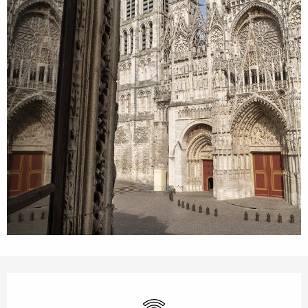
Openingstijden en contactgegevens
Wifi