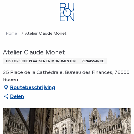
Aller
au
contenu
principal
Home
Atelier Claude Monet
Atelier Claude Monet
HISTORISCHE PLAATSEN EN MONUMENTEN
RENAISSANCE
25 Place de la Cathédrale, Bureau des Finances, 76000
Rouen
Routebeschrijving
Delen