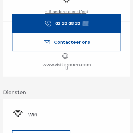
+ 6 andere dienst(en)
02 32 08 32
▒▒
Contacteer ons
www.visiterouen.com
Diensten
Wifi