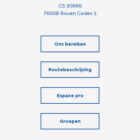
CS 30666
76008 Rouen Cedex 1
Ons bereiken
Routebeschrijving
Espace pro
Groepen