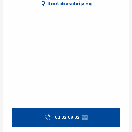
Routebeschrijving
02 32 08 32
▒▒