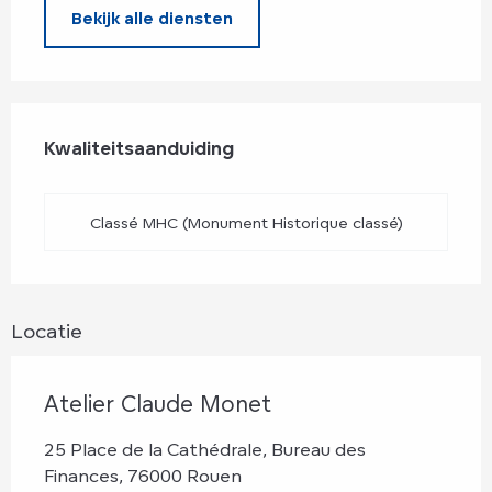
Bekijk alle diensten
Dienstverlening
Kwaliteitsaanduiding
Kwaliteitsaanduiding
Classé MHC (Monument Historique classé)
Locatie
Atelier Claude Monet
25 Place de la Cathédrale, Bureau des
Finances, 76000 Rouen