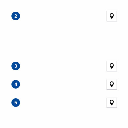
2
3
4
5