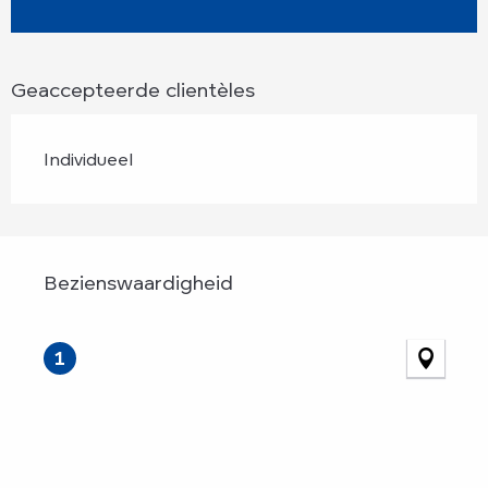
Geaccepteerde clientèles
Individueel
Bezienswaardigheid
Bezienswaardigheid
1