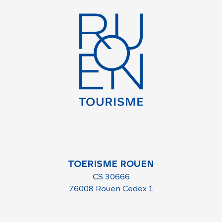
TOERISME ROUEN
CS 30666
76008 Rouen Cedex 1