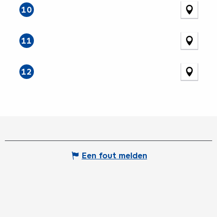
10
11
12
Een fout melden