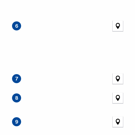
6
7
8
9