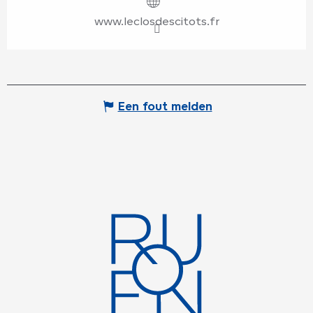
www.leclosdescitots.fr
Een fout melden