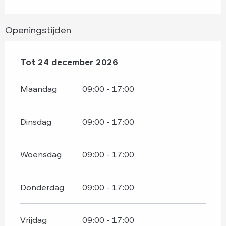
Openingstijden
Vanaf
Tot
24 december 2026
2 januari 2026
tot
24 december 2026
Maandag
09:00 - 17:00
Dinsdag
09:00 - 17:00
Woensdag
09:00 - 17:00
Donderdag
09:00 - 17:00
Vrijdag
09:00 - 17:00