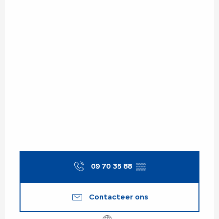
09 70 35 88
▒▒
Contacteer ons