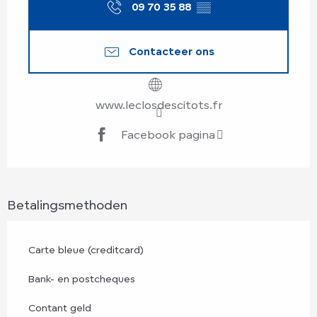
09 70 35 88
▒▒
Contacteer ons
www.leclosdescitots.fr
Facebook pagina
Betalingsmethoden
Carte bleue (creditcard)
Bank- en postcheques
Contant geld