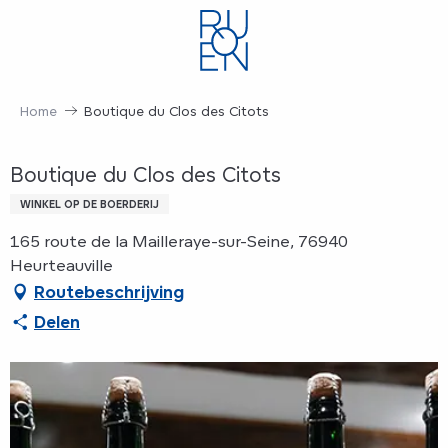
Aller
au
contenu
principal
Home
Boutique du Clos des Citots
Boutique du Clos des Citots
WINKEL OP DE BOERDERIJ
165 route de la Mailleraye-sur-Seine, 76940
Heurteauville
Routebeschrijving
Delen