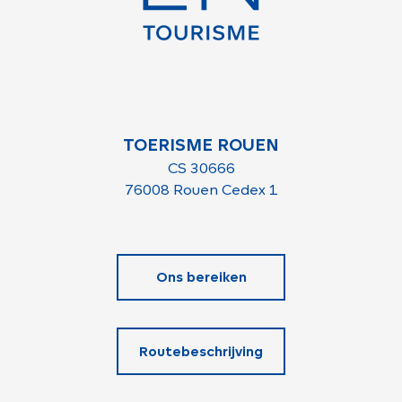
TOERISME ROUEN
CS 30666
76008 Rouen Cedex 1
Ons bereiken
Routebeschrijving