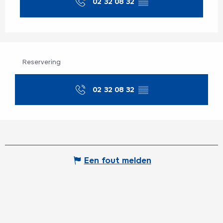
02 32 08 32
▒▒
Reservering
02 32 08 32
▒▒
Een fout melden