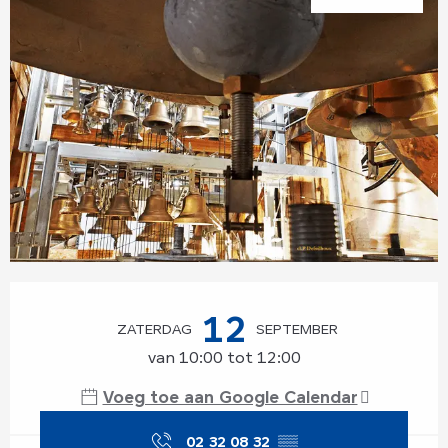
Openingstijden en contactgegevens
12
ZATERDAG
SEPTEMBER
van 10:00 tot 12:00
Voeg toe aan Google Calendar
02 32 08 32
▒▒