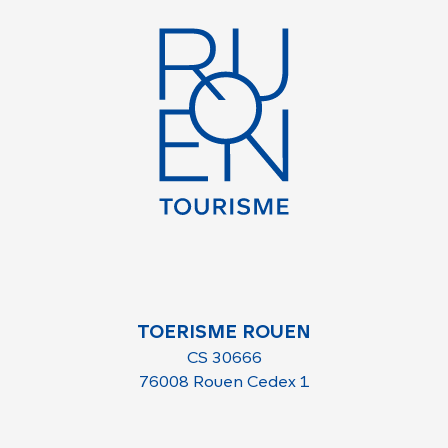
TOERISME ROUEN
CS 30666
76008 Rouen Cedex 1