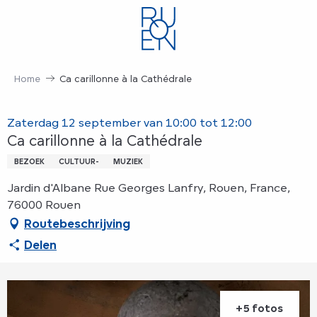
Aller
au
contenu
principal
Home
Ca carillonne à la Cathédrale
Zaterdag 12 september van 10:00 tot 12:00
Ca carillonne à la Cathédrale
BEZOEK
CULTUUR-
MUZIEK
Jardin d'Albane Rue Georges Lanfry, Rouen, France,
76000 Rouen
Routebeschrijving
Delen
+5 fotos