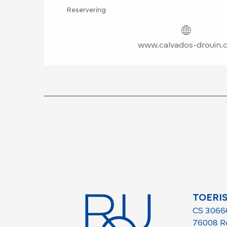
Reservering
www.calvados-drouin.
TOERI
CS 3066
76008 R