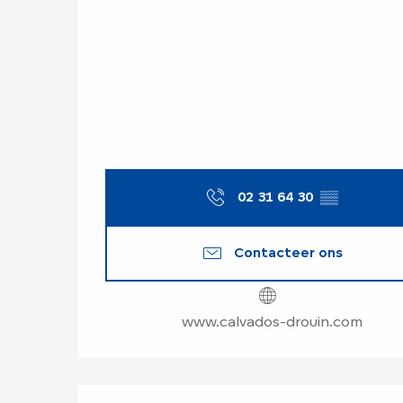
02 31 64 30
▒▒
Contacteer ons
www.calvados-drouin.com