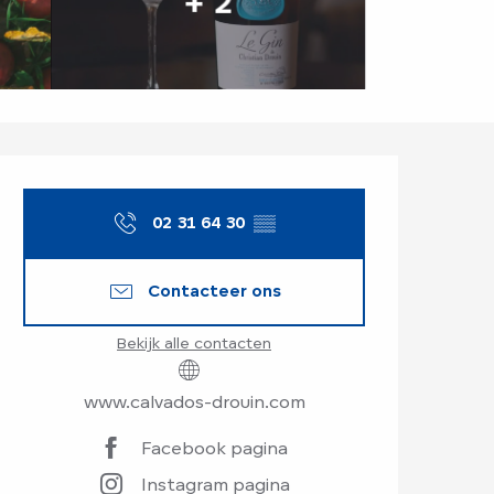
+ 2
Openingstijden en
02 31 64 30
▒▒
Contacteer ons
Bekijk alle contacten
www.calvados-drouin.com
Facebook pagina
Instagram pagina