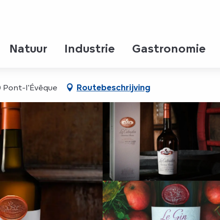
in
Natuur
Industrie
Gastronomie
0 Pont-l'Évêque
Routebeschrijving