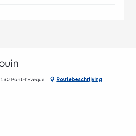
ouin
14130 Pont-l'Évêque
Routebeschrijving