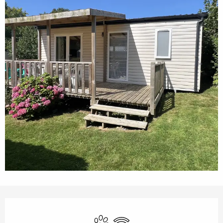
Openingstijden en contactgegevens
Dieren toegelaten
Wifi