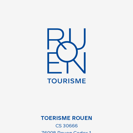
TOERISME ROUEN
CS 30666
76008 Rouen Cedex 1