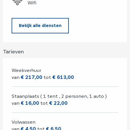
Wifi
Bekijk alle diensten
Tarieven
Weekverhuur
van
€ 217,00
tot
€ 613,00
Staanplaats ( 1 tent , 2 personen, 1 auto )
van
€ 16,00
tot
€ 22,00
Volwassen
van
€ 4,50
tot
€ 6,50