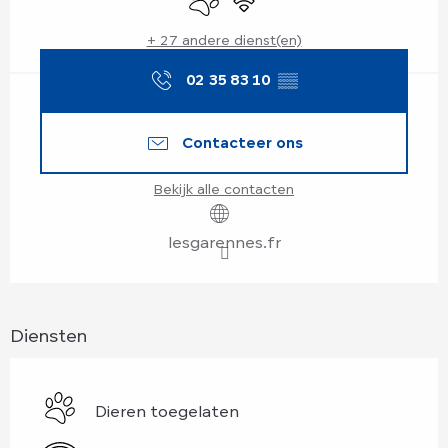
+ 27 andere dienst(en)
02 35 83 10
▒▒
Contacteer ons
Bekijk alle contacten
lesgarennes.fr
Diensten
Dieren toegelaten