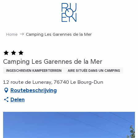
Aller
au
contenu
principal
Home
Camping Les Garennes de la Mer
Camping Les Garennes de la Mer
INGESCHREVEN KAMPEERTERREIN
AIRE SITUÉE DANS UN CAMPING
12 route de Luneray, 76740 Le Bourg-Dun
Routebeschrijving
Delen