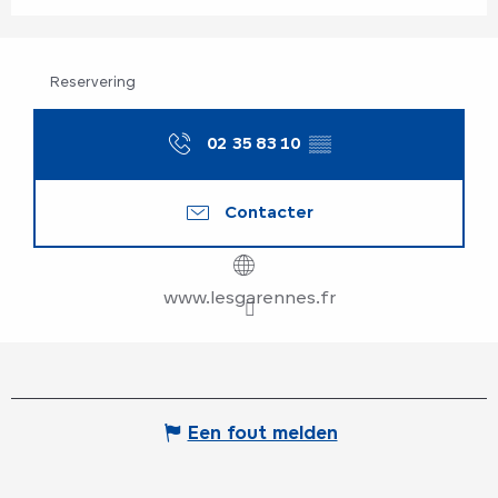
Reservering
02 35 83 10
▒▒
Contacter
www.lesgarennes.fr
Een fout melden