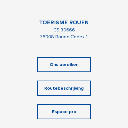
TOERISME ROUEN
CS 30666
76008 Rouen Cedex 1
Ons bereiken
Routebeschrijving
Espace pro