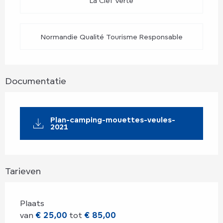
La Clef Verte
Normandie Qualité Tourisme Responsable
Documentatie
Plan-camping-mouettes-veules-
2021
Tarieven
Plaats
van
€ 25,00
tot
€ 85,00