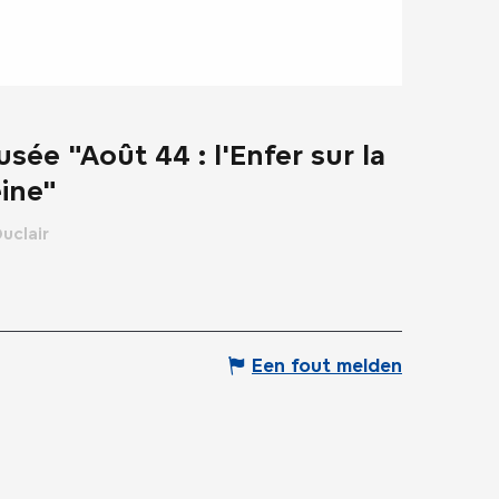
sée "Août 44 : l'Enfer sur la
ine"
uclair
Een fout melden