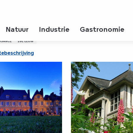
Natuur
Industrie
Gastronomie
SSANCE
18E EEUW
ebeschrijving