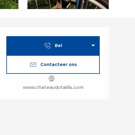
Openingstijden en
Bel
Contacteer ons
www.chateaudutaillis.com