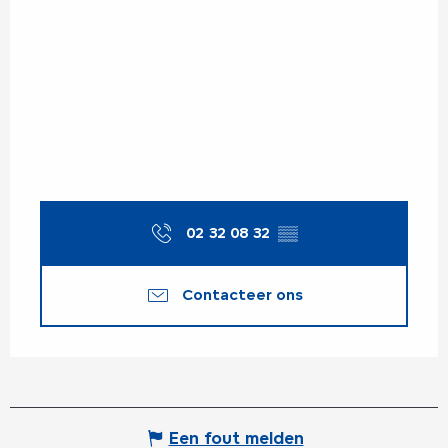
02 32 08 32
▒▒
Contacteer ons
Een fout melden