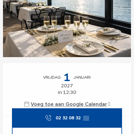
Openingstijden en contactgegevens
1
VRIJDAG
JANUARI
2027
in 12:30
Voeg toe aan Google Calendar
02 32 08 32
▒▒