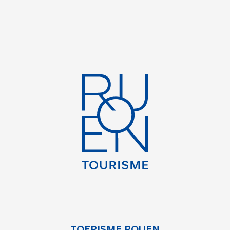
TOERISME ROUEN