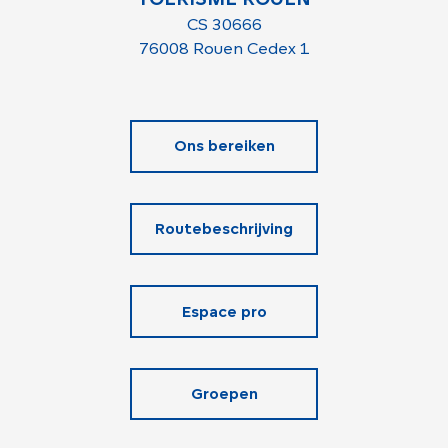
CS 30666
76008 Rouen Cedex 1
Ons bereiken
Routebeschrijving
Espace pro
Groepen