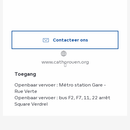
Contacteer ons
www.cathorouen.org
Toegang
Toegang
Openbaar vervoer : Métro station Gare -
Rue Verte
Openbaar vervoer : bus F2, F7, 11, 22 arrêt
Square Verdrel