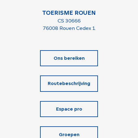
TOERISME ROUEN
CS 30666
76008 Rouen Cedex 1
Ons bereiken
Routebeschrijving
Espace pro
Groepen