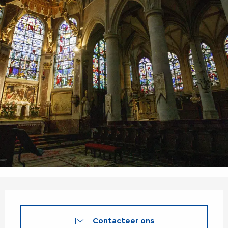
Openingstijden en contactgegevens
Contacteer ons