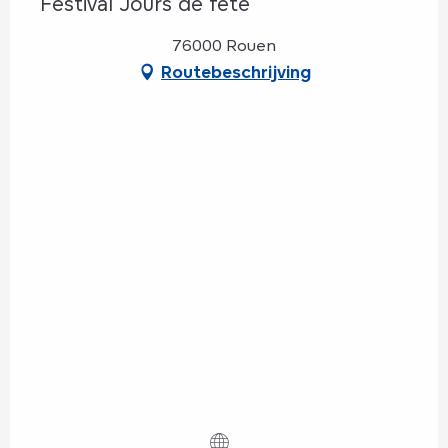
Festival Jours de fête
76000 Rouen
Routebeschrijving