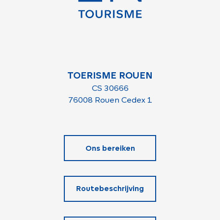
TOERISME ROUEN
CS 30666
76008 Rouen Cedex 1
Ons bereiken
Routebeschrijving