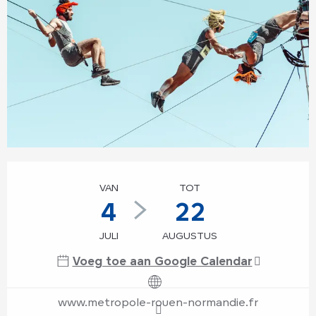
Openingstijden en contactgegevens
VAN
TOT
4
22
JULI
AUGUSTUS
Voeg toe aan Google Calendar
www.metropole-rouen-normandie.fr