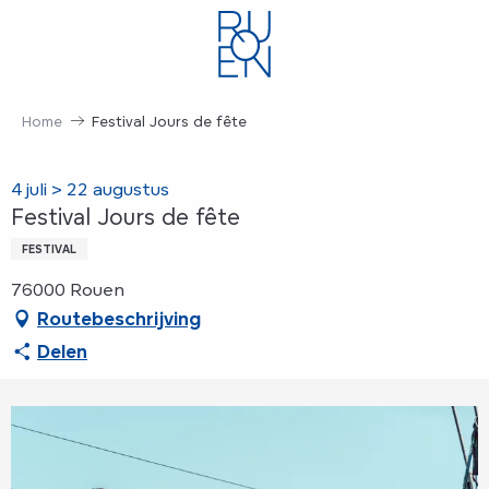
Aller
au
contenu
principal
Home
Festival Jours de fête
4 juli > 22 augustus
Festival Jours de fête
FESTIVAL
76000 Rouen
Routebeschrijving
Delen