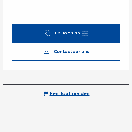
06 08 53 33
▒▒
Contacteer ons
Een fout melden