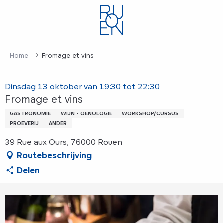
Aller
au
contenu
principal
Home
Fromage et vins
Dinsdag 13 oktober van 19:30 tot 22:30
Fromage et vins
GASTRONOMIE
WIJN - OENOLOGIE
WORKSHOP/CURSUS
PROEVERIJ
ANDER
39 Rue aux Ours, 76000 Rouen
Routebeschrijving
Delen