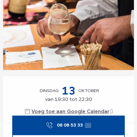
Openingstijden en contactgegevens
13
DINSDAG
OKTOBER
van 19:30 tot 22:30
Voeg toe aan Google Calendar
06 08 53 33
▒▒