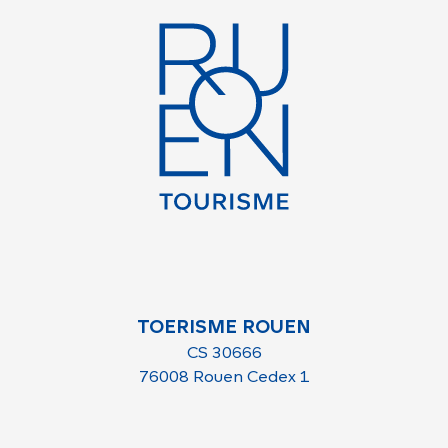
TOERISME ROUEN
CS 30666
76008 Rouen Cedex 1