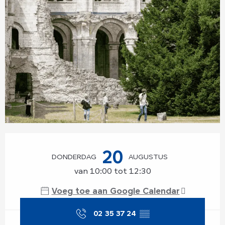
Openingstijden en contactgegevens
20
DONDERDAG
AUGUSTUS
van 10:00 tot 12:30
Voeg toe aan Google Calendar
02 35 37 24
▒▒