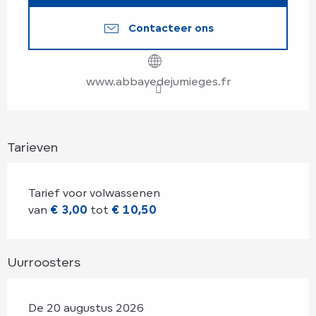
Contacteer ons
www.abbayedejumieges.fr
Tarieven
Tarief voor volwassenen
van
€ 3,00
tot
€ 10,50
Uurroosters
De 20 augustus 2026