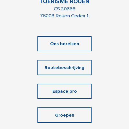
TOERISME ROUEN
CS 30666
76008 Rouen Cedex 1
Ons bereiken
Routebeschrijving
Espace pro
Groepen