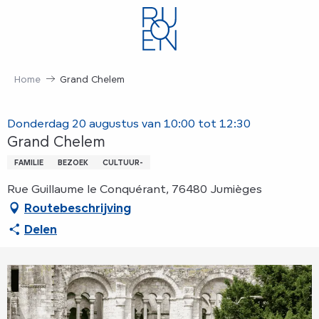
Aller
au
contenu
principal
Home
Grand Chelem
Donderdag 20 augustus van 10:00 tot 12:30
Grand Chelem
FAMILIE
BEZOEK
CULTUUR-
Rue Guillaume le Conquérant, 76480 Jumièges
Routebeschrijving
Delen