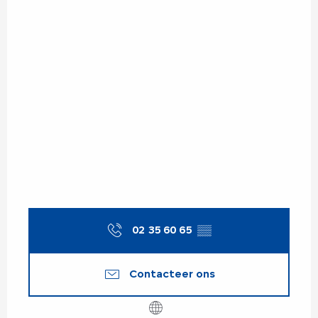
02 35 60 65
▒▒
Contacteer ons