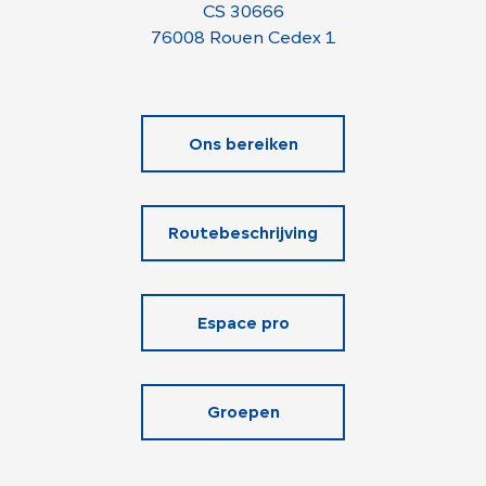
CS 30666
76008 Rouen Cedex 1
Ons bereiken
Routebeschrijving
Espace pro
Groepen