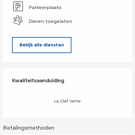
Parkeerplaats
Dieren toegelaten
Bekijk alle diensten
Dienstverlening
Kwaliteitsaanduiding
Kwaliteitsaanduiding
La Clef Verte
Betalingsmethoden