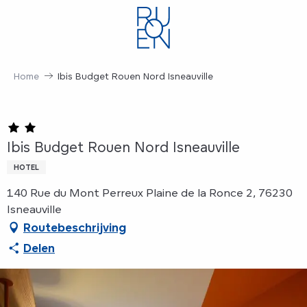
Aller
au
contenu
principal
Home
Ibis Budget Rouen Nord Isneauville
Ibis Budget Rouen Nord Isneauville
HOTEL
140 Rue du Mont Perreux Plaine de la Ronce 2, 76230
Isneauville
Routebeschrijving
Delen