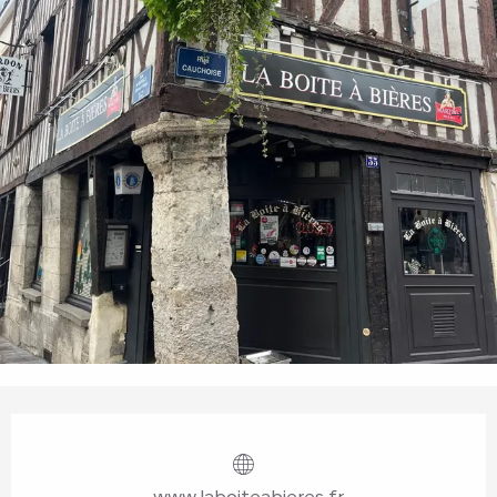
Openingstijden en contactgegevens
www.laboiteabieres.fr