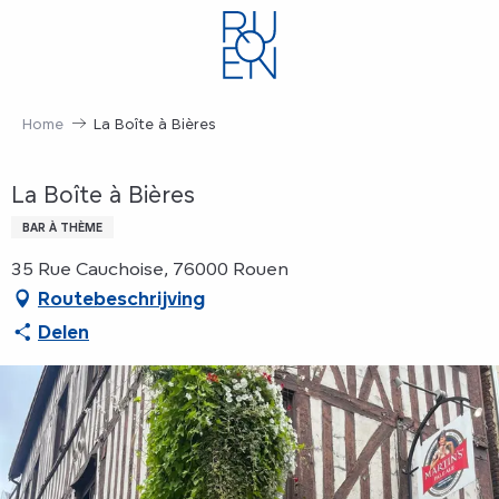
Aller
au
contenu
principal
Home
La Boîte à Bières
La Boîte à Bières
BAR À THÈME
35 Rue Cauchoise, 76000 Rouen
Routebeschrijving
Delen