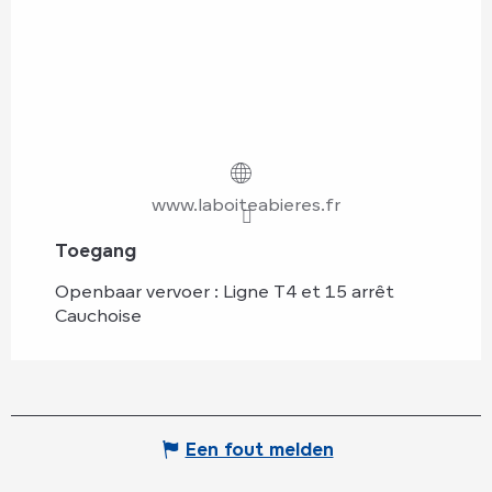
www.laboiteabieres.fr
Toegang
Toegang
Openbaar vervoer : Ligne T4 et 15 arrêt
Cauchoise
Een fout melden