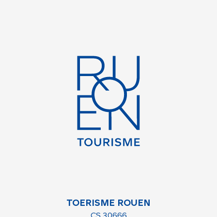
TOERISME ROUEN
CS 30666