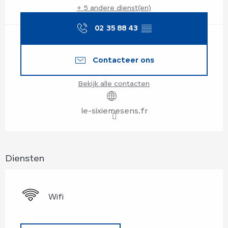
+ 5 andere dienst(en)
02 35 88 43
▒▒
Contacteer ons
Bekijk alle contacten
le-sixiemesens.fr
Diensten
Wifi