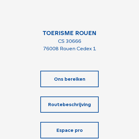
TOERISME ROUEN
CS 30666
76008 Rouen Cedex 1
Ons bereiken
Routebeschrijving
Espace pro