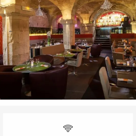
Openingstijden en contactgegevens
Wifi