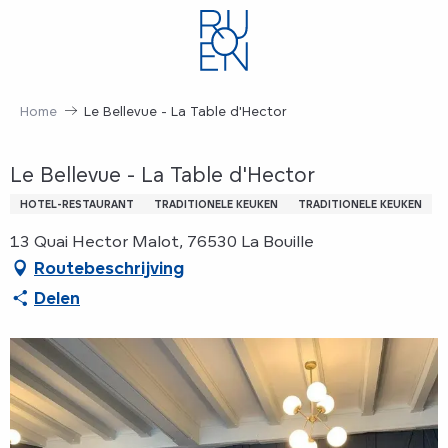
Aller
au
contenu
principal
Home
Le Bellevue - La Table d'Hector
Le Bellevue - La Table d'Hector
HOTEL-RESTAURANT
TRADITIONELE KEUKEN
TRADITIONELE KEUKEN
13 Quai Hector Malot, 76530 La Bouille
Routebeschrijving
Delen