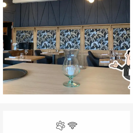
Openingstijden en contactgegevens
Dieren toegelaten
Wifi