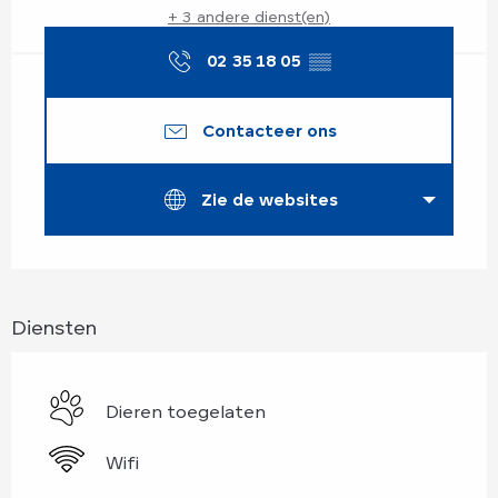
+ 3 andere dienst(en)
02 35 18 05
▒▒
Contacteer ons
Zie de websites
Diensten
Dieren toegelaten
Wifi