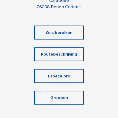
CS 30666
76008 Rouen Cedex 1
Ons bereiken
Routebeschrijving
Espace pro
Groepen