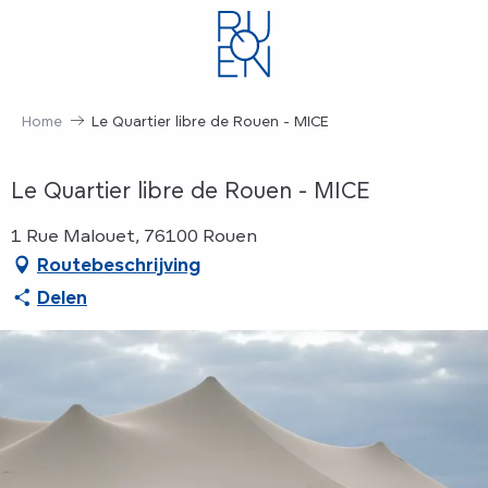
Aller
au
contenu
principal
Home
Le Quartier libre de Rouen - MICE
Le Quartier libre de Rouen - MICE
1 Rue Malouet, 76100 Rouen
Routebeschrijving
Delen