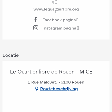
www.lequartierlibre.org
Facebook pagina
Instagram pagina
Locatie
Le Quartier libre de Rouen - MICE
1 Rue Malouet, 76100 Rouen
Routebeschrijving