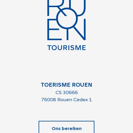
TOERISME ROUEN
CS 30666
76008 Rouen Cedex 1
Ons bereiken