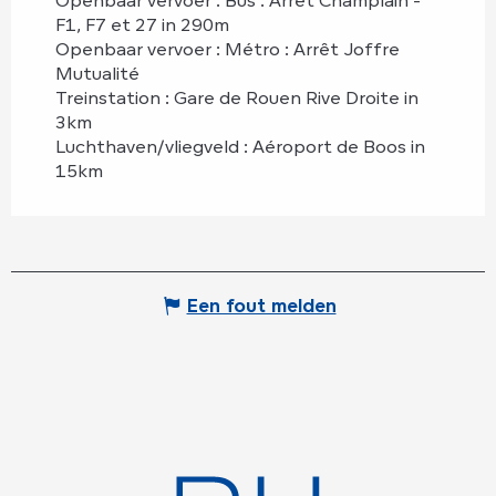
F1, F7 et 27 in 290m
Openbaar vervoer : Métro : Arrêt Joffre
Mutualité
Treinstation : Gare de Rouen Rive Droite in
3km
Luchthaven/vliegveld : Aéroport de Boos in
15km
Een fout melden