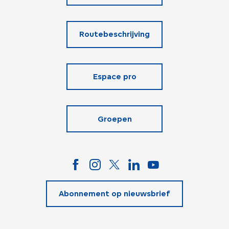
Routebeschrijving
Espace pro
Groepen
Abonnement op nieuwsbrief