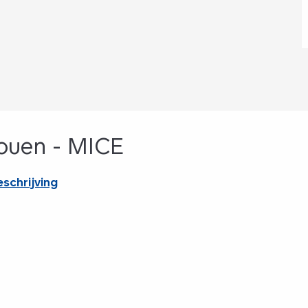
Rouen - MICE
schrijving