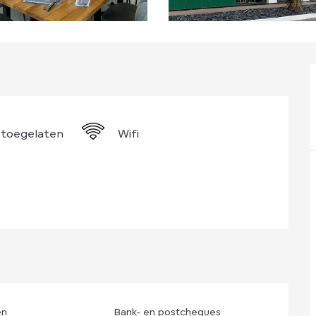
 toegelaten
Wifi
en
Bank- en postcheques