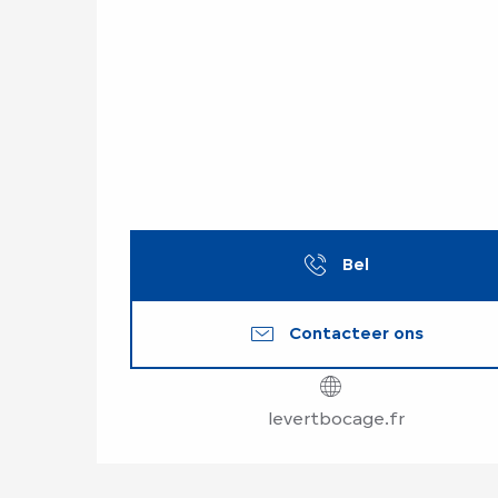
Bel
Contacteer ons
levertbocage.fr