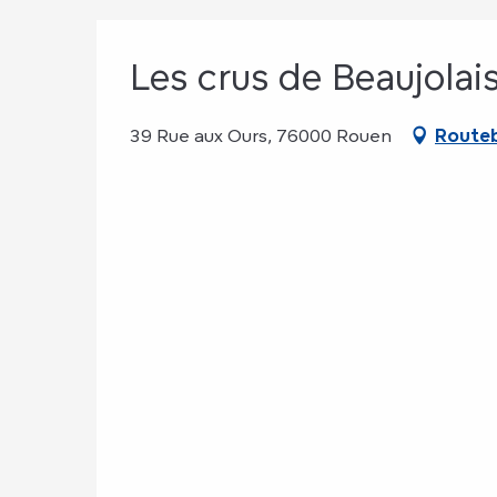
Les crus de Beaujolai
39 Rue aux Ours, 76000 Rouen
Routeb