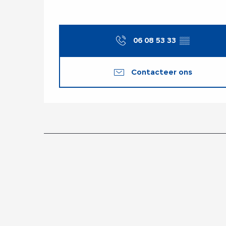
06 08 53 33
▒▒
Contacteer ons