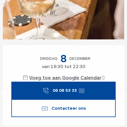
Openingstijden en contactgegevens
8
DINSDAG
DECEMBER
van 19:30 tot 22:30
Voeg toe aan Google Calendar
06 08 53 33
▒▒
Contacteer ons