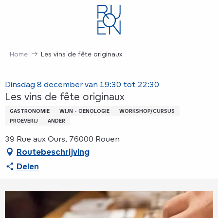
Aller
au
contenu
principal
Home
Les vins de fête originaux
Dinsdag 8 december van 19:30 tot 22:30
Les vins de fête originaux
GASTRONOMIE
WIJN - OENOLOGIE
WORKSHOP/CURSUS
PROEVERIJ
ANDER
39 Rue aux Ours, 76000 Rouen
Routebeschrijving
Delen