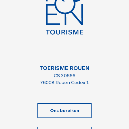
TOERISME ROUEN
CS 30666
76008 Rouen Cedex 1
Ons bereiken