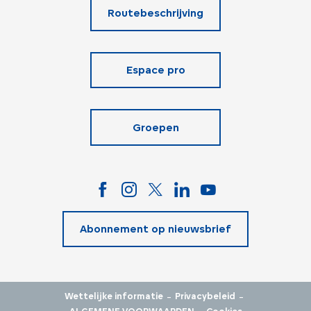
Routebeschrijving
Espace pro
Groepen
Abonnement op nieuwsbrief
-
-
Wettelijke informatie
Privacybeleid