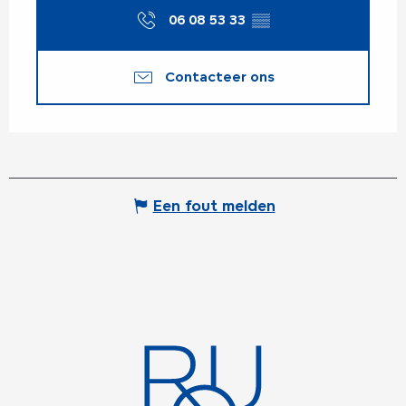
06 08 53 33
▒▒
Contacteer ons
Een fout melden