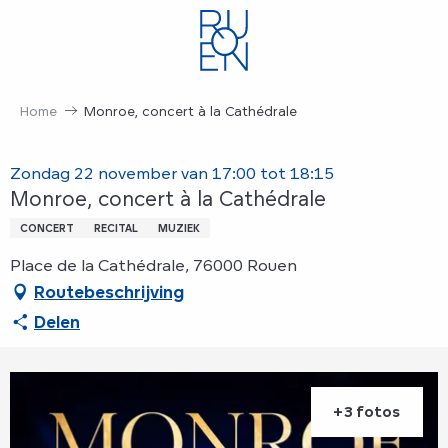
Aller
au
contenu
principal
Home
Monroe, concert à la Cathédrale
Zondag 22 november van 17:00 tot 18:15
Monroe, concert à la Cathédrale
CONCERT
RECITAL
MUZIEK
Place de la Cathédrale, 76000 Rouen
Routebeschrijving
Delen
+3 fotos