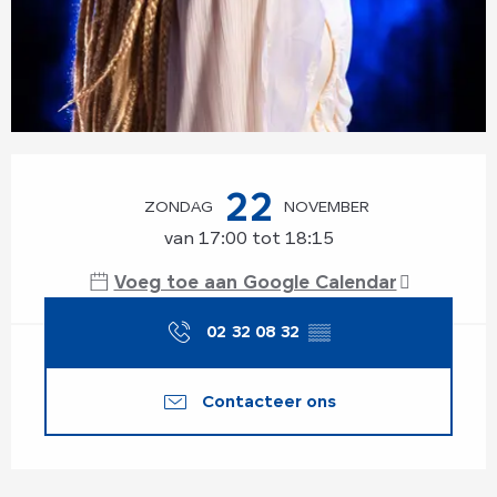
Openingstijden en contactgegevens
22
ZONDAG
NOVEMBER
van 17:00 tot 18:15
Voeg toe aan Google Calendar
02 32 08 32
▒▒
Contacteer ons