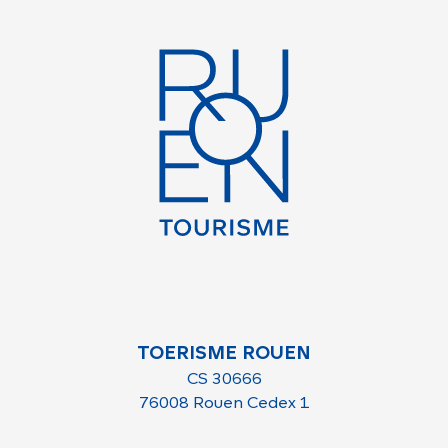
TOERISME ROUEN
CS 30666
76008 Rouen Cedex 1