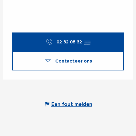
02 32 08 32
▒▒
Contacteer ons
Een fout melden