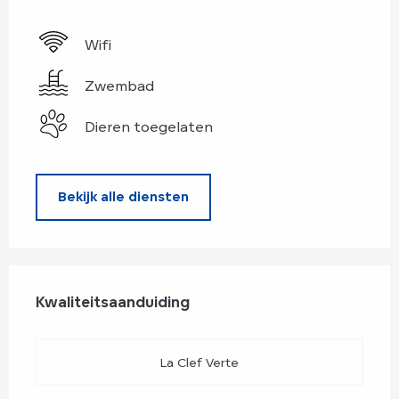
Wifi
Zwembad
Dieren toegelaten
Bekijk alle diensten
Dienstverlening
Kwaliteitsaanduiding
Kwaliteitsaanduiding
La Clef Verte