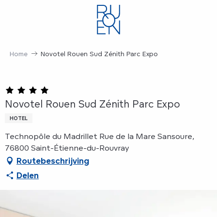
Aller
au
contenu
principal
Home
Novotel Rouen Sud Zénith Parc Expo
Novotel Rouen Sud Zénith Parc Expo
HOTEL
Technopôle du Madrillet Rue de la Mare Sansoure,
76800 Saint-Étienne-du-Rouvray
Routebeschrijving
Delen