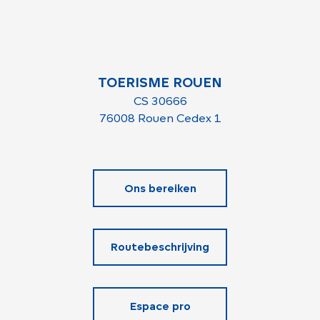
TOERISME ROUEN
CS 30666
76008 Rouen Cedex 1
Ons bereiken
Routebeschrijving
Espace pro