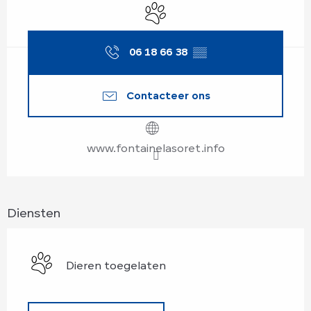
Dieren toegelaten
06 18 66 38
▒▒
Contacteer ons
www.fontainelasoret.info
Diensten
Dieren toegelaten