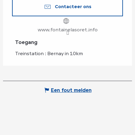
Contacteer ons
www.fontainelasoret.info
Toegang
Toegang
Treinstation : Bernay in 10km
Een fout melden