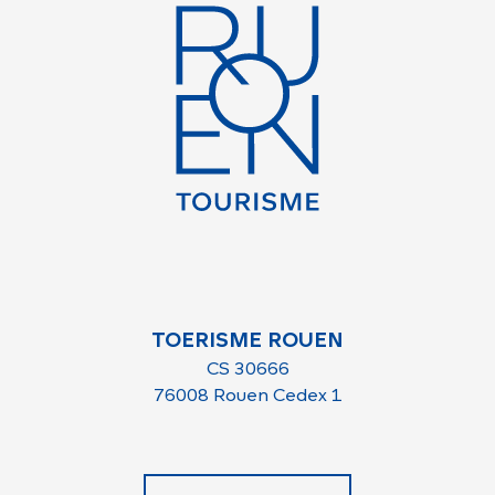
TOERISME ROUEN
CS 30666
76008 Rouen Cedex 1