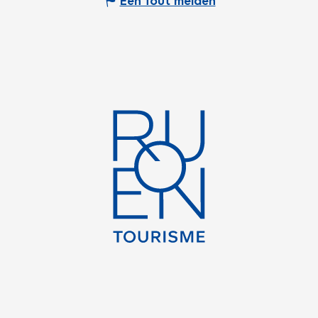
Een fout melden