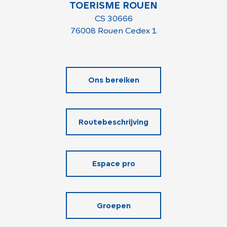
TOERISME ROUEN
CS 30666
76008 Rouen Cedex 1
Ons bereiken
Routebeschrijving
Espace pro
Groepen