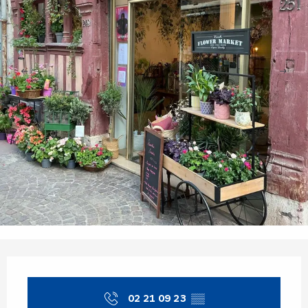
Openingstijden en contactgegevens
02 21 09 23
▒▒