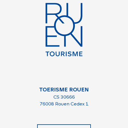
TOERISME ROUEN
CS 30666
76008 Rouen Cedex 1