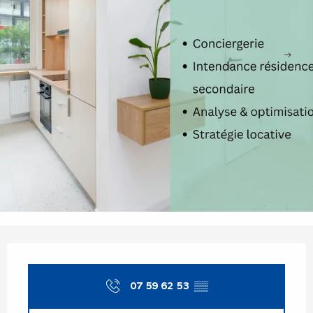
Openingstijden en contactgegevens
07 59 62 53
▒▒