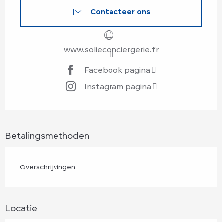
Contacteer ons
www.solieconciergerie.fr
Facebook pagina
Instagram pagina
Betalingsmethoden
Overschrijvingen
Locatie