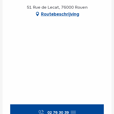
51 Rue de Lecat, 76000 Rouen
Routebeschrijving
02 76 30 39
▒▒