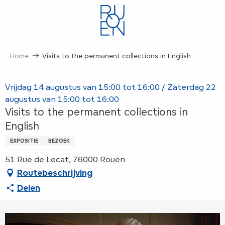
Aller
au
contenu
principal
Home
Visits to the permanent collections in English
Vrijdag 14 augustus van 15:00 tot 16:00 / Zaterdag 22
augustus van 15:00 tot 16:00
Visits to the permanent collections in
English
EXPOSITIE
BEZOEK
51 Rue de Lecat, 76000 Rouen
Routebeschrijving
Delen