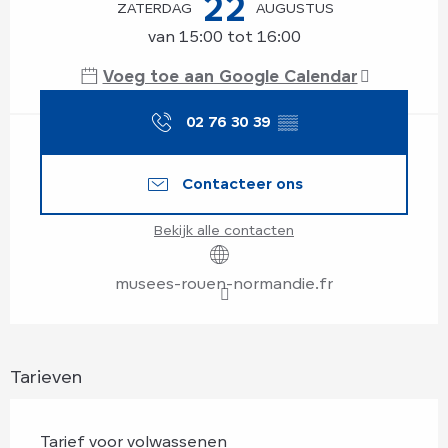
22
ZATERDAG
AUGUSTUS
van 15:00 tot 16:00
Voeg toe aan Google Calendar
02 76 30 39
▒▒
Contacteer ons
Bekijk alle contacten
musees-rouen-normandie.fr
Tarieven
Tarief voor volwassenen