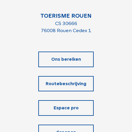
TOERISME ROUEN
CS 30666
76008 Rouen Cedex 1
Ons bereiken
Routebeschrijving
Espace pro