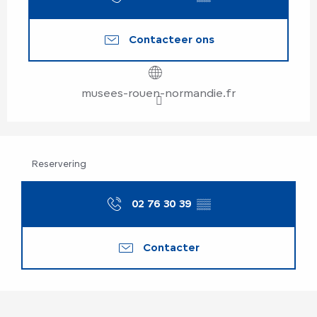
Contacteer ons
musees-rouen-normandie.fr
Reservering
02 76 30 39
▒▒
Contacter