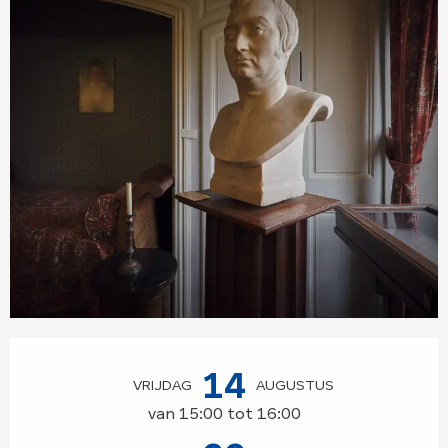
Openingstijden en contactgegevens
14
VRIJDAG
AUGUSTUS
van 15:00 tot 16:00