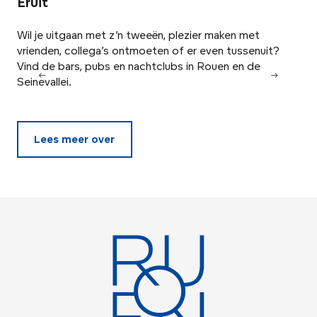
Eruit
To
Ro
Wil je uitgaan met z’n tweeën, plezier maken met
vrienden, collega’s ontmoeten of er even tussenuit?
Met
Vind de bars, pubs en nachtclubs in Rouen en de
Rou
Seinevallei.
gas
scal
Lees meer over