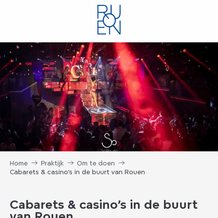
Aller
au
contenu
principal
Home
Praktijk
Om te doen
Cabarets & casino’s in de buurt van Rouen
Cabarets & casino’s in de buurt
van Rouen