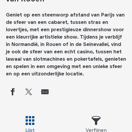
Geniet op een steenworp afstand van Parijs van
de sfeer van een cabaret, tussen stras en
lovertjes, met een prestigieuze dinnershow voor
een kleurrijke artistieke show. Tijdens je verblijf
in Normandië, in Rouen of in de Seinevallei, vind
je ook de sfeer van een echt casino, tussen het
lawaai van slotmachines en pokertafels, genieten
en spelen in een omgeving met een unieke sfeer
en op een uitzonderlijke locatie.
Lijst
Verfijnen