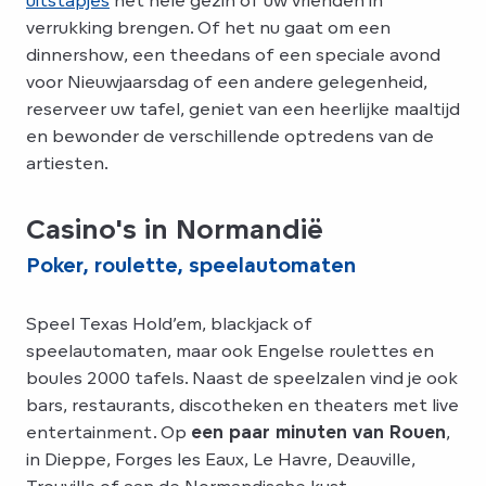
verrukking brengen. Of het nu gaat om een
dinnershow, een theedans of een speciale avond
voor Nieuwjaarsdag of een andere gelegenheid,
reserveer uw tafel, geniet van een heerlijke maaltijd
en bewonder de verschillende optredens van de
artiesten.
Casino's in Normandië
Poker, roulette, speelautomaten
Speel Texas Hold’em, blackjack of
speelautomaten, maar ook Engelse roulettes en
boules 2000 tafels. Naast de speelzalen vind je ook
bars, restaurants, discotheken en theaters met live
entertainment. Op
een paar minuten van Rouen
,
in Dieppe, Forges les Eaux, Le Havre, Deauville,
Trouville of aan de Normandische kust