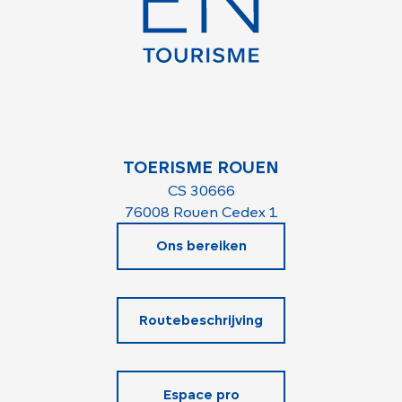
TOERISME ROUEN
CS 30666
76008 Rouen Cedex 1
Ons bereiken
Routebeschrijving
Espace pro