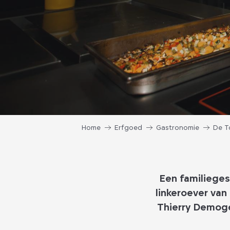
Home
Erfgoed
Gastronomie
De T
Een familieges
linkeroever van
Thierry Demoget