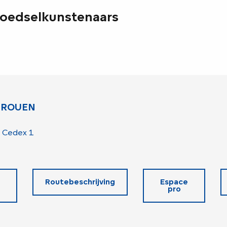
voedselkunstenaars
 ROUEN
 Cedex 1
Routebeschrijving
Espace
pro