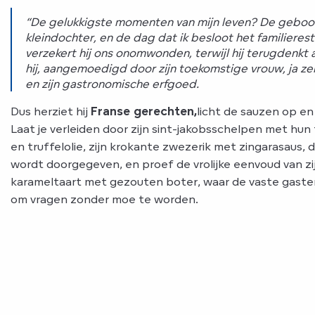
“De gelukkigste momenten van mijn leven? De geboor
kleindochter, en de dag dat ik besloot het familieres
verzekert hij ons onomwonden, terwijl hij terugdenkt 
hij, aangemoedigd door zijn toekomstige vrouw, ja z
en zijn gastronomische erfgoed.
Dus herziet hij
Franse gerechten,
licht de sauzen op e
Laat je verleiden door zijn sint-jakobsschelpen met h
en truffelolie, zijn krokante zwezerik met zingarasaus, 
wordt doorgegeven, en proef de vrolijke eenvoud van zij
karameltaart met gezouten boter, waar de vaste gast
om vragen zonder moe te worden.