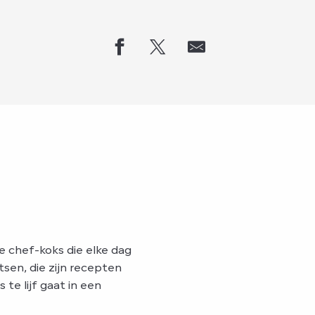
ie chef-koks die elke dag
sen, die zijn recepten
 te lijf gaat in een