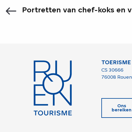
Portretten van chef-koks en 
TOERISME
CS 30666
76008 Rouen
Ons
bereiken