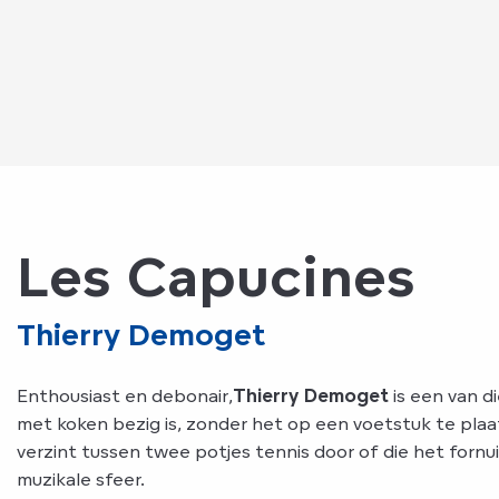
Les Capucines
Thierry Demoget
Enthousiast en debonair,
Thierry Demoget
is een van d
met koken bezig is, zonder het op een voetstuk te plaat
verzint tussen twee potjes tennis door of die het fornuis
muzikale sfeer.