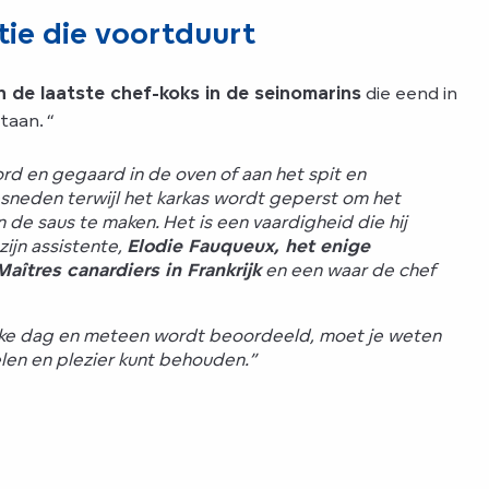
tie die voortduurt
n de laatste chef-koks in de seinomarins
die eend in
taan. “
 en gegaard in de oven of aan het spit en
esneden terwijl het karkas wordt geperst om het
n de saus te maken. Het is een vaardigheid die hij
ijn assistente,
Elodie Fauqueux, het enige
Maîtres canardiers in Frankrijk
en een waar de chef
elke dag en meteen wordt beoordeeld, moet je weten
len en plezier kunt behouden.”