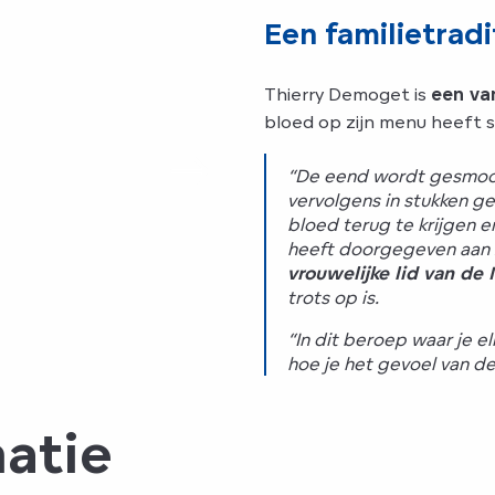
Een familietradi
Thierry Demoget is
een va
bloed op zijn menu heeft s
“De eend wordt gesmoord
vervolgens in stukken g
bloed terug te krijgen e
heeft doorgegeven aan z
vrouwelijke lid van de 
trots op is.
“In dit beroep waar je 
hoe je het gevoel van de
matie