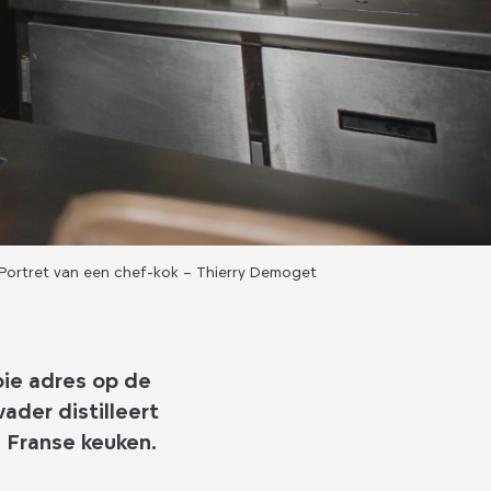
Portret van een chef-kok – Thierry Demoget
oie adres op de
ader distilleert
e Franse keuken.